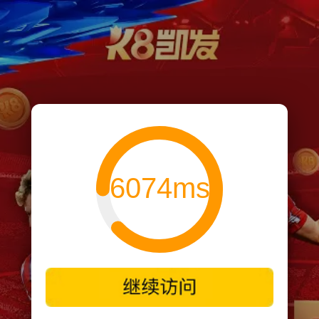
6074ms